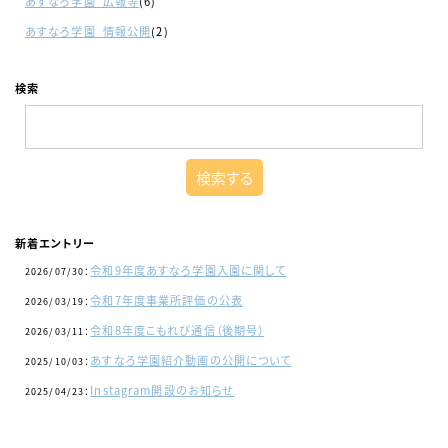
あすなろ学園_広報等
(6)
あすなろ学園_情報公開
(2)
検索
新着エントリー
令和9年度あすなろ学園入園に関して
2026/07/30：
令和7年度事業所評価の公表
2026/03/19：
令和8年度こもれび通信（後期号）
2026/03/11：
あすなろ学園紹介動画の公開について
2025/10/03：
Instagram開設のお知らせ
2025/04/23：