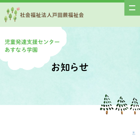
社会福祉法人戸田蕨福祉会
お知らせ
＊