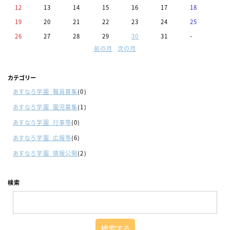
12
13
14
15
16
17
18
19
20
21
22
23
24
25
26
27
28
29
30
31
-
前の月
次の月
カテゴリー
あすなろ学園_職員募集
(0)
あすなろ学園_園児募集
(1)
あすなろ学園_行事等
(0)
あすなろ学園_広報等
(6)
あすなろ学園_情報公開
(2)
検索