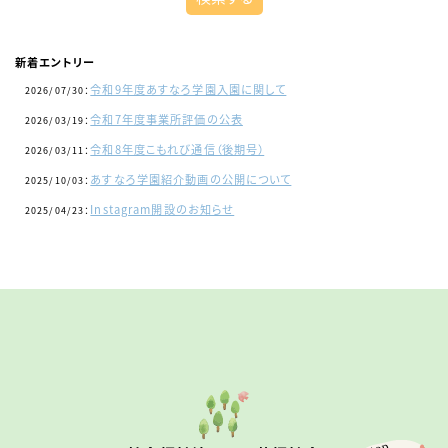
新着エントリー
令和9年度あすなろ学園入園に関して
2026/07/30：
令和7年度事業所評価の公表
2026/03/19：
令和8年度こもれび通信（後期号）
2026/03/11：
あすなろ学園紹介動画の公開について
2025/10/03：
Instagram開設のお知らせ
2025/04/23：