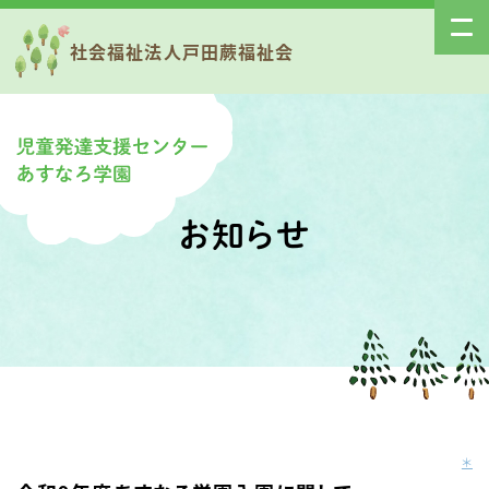
社会福祉法人戸田蕨福祉会
お知らせ
＊